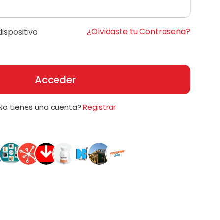
¿Olvidaste tu Contraseña?
ispositivo
Acceder
No tienes una cuenta?
Registrar