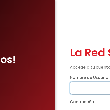
La Red 
os!
Accede a tu cuent
Nombre de Usuario
Contraseña