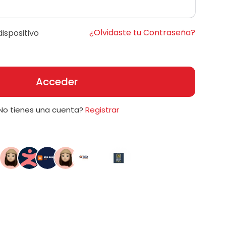
¿Olvidaste tu Contraseña?
ispositivo
Acceder
No tienes una cuenta?
Registrar