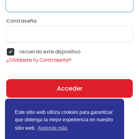
Contraseña
recuerda este dispositivo
¿Olvidaste tu Contraseña?
Acceder
¿No tienes una cuenta?
Registrar
Este sitio web utiliza cookies para garantizar
que obtenga la mejor experiencia en nuestro
sitio web.
Aprende más