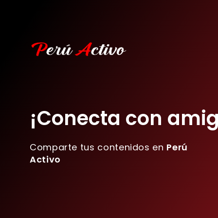
¡Conecta con amig
Comparte tus contenidos en
Perú
Activo