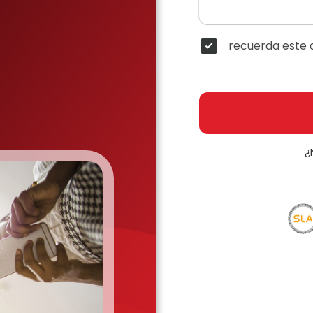
recuerda este d
¿