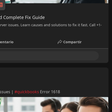
d Complete Fix Guide
r issues. Learn causes and solutions to fix it fast. Call +1-
entario
Compartir
Issues |
#quickbooks
Error 1618