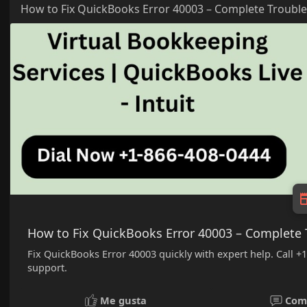
How to Fix QuickBooks Error 40003 – Complete Troubl
How to Fix QuickBooks Error 40003 – Complete
Fix QuickBooks Error 40003 quickly with expert help. Call 
support.
Me gusta
Com