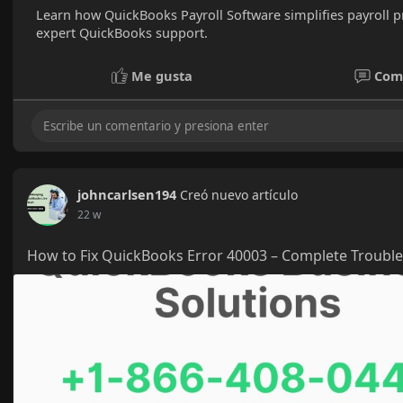
Learn how QuickBooks Payroll Software simplifies payroll 
expert QuickBooks support.
Me gusta
Com
johncarlsen194
Creó nuevo artículo
22 w
How to Fix QuickBooks Error 40003 – Complete Troubl