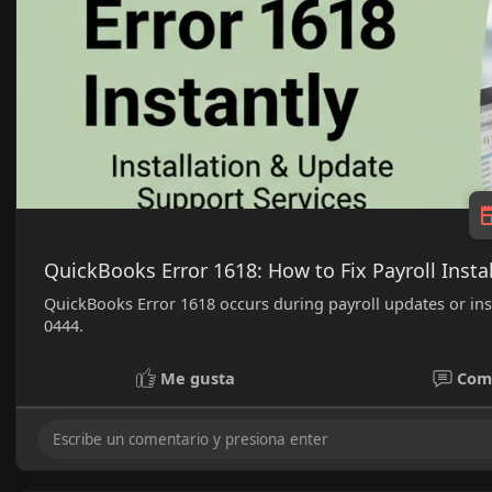
QuickBooks Error 1618: How to Fix Payroll Instal
QuickBooks Error 1618 occurs during payroll updates or insta
0444.
Me gusta
Com