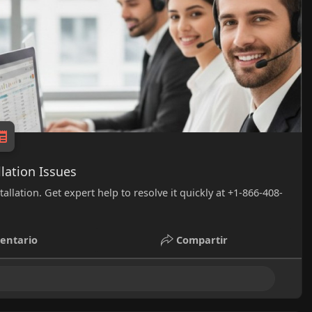
lation Issues
llation. Get expert help to resolve it quickly at +1-866-408-
entario
Compartir