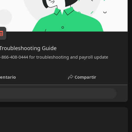
 Troubleshooting Guide
+1-866-408-0444 for troubleshooting and payroll update
entario
Compartir