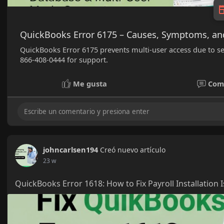
QuickBooks Error 6175 – Causes, Symptoms, an
QuickBooks Error 6175 prevents multi-user access due to serve
866-408-0444 for support.
Me gusta
Com
johncarlsen194
Creó nuevo artículo
23 w
QuickBooks Error 1618: How to Fix Payroll Installation 