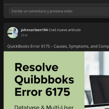
johncarlsen194
Creó nuevo artículo
23 w
QuickBooks Error 6175 – Causes, Symptoms, and Compl