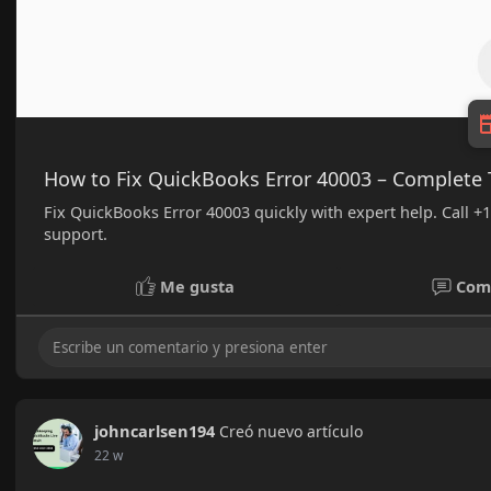
How to Fix QuickBooks Error 40003 – Complete
Fix QuickBooks Error 40003 quickly with expert help. Call 
support.
Me gusta
Com
johncarlsen194
Creó nuevo artículo
22 w