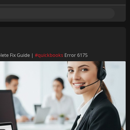
ete Fix Guide |
#quickbooks
Error 6175