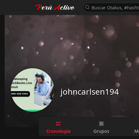
johncarlsen194
Cronología
Grupos
M