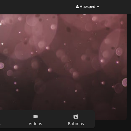
Huésped
s
Videos
Bobinas