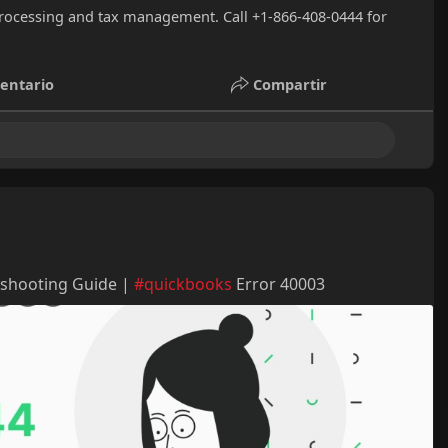
processing and tax management. Call +1-866-408-0444 for
entario
Compartir
eshooting Guide |
#quickbooks
Error 40003