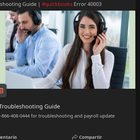
eshooting Guide |
#quickbooks
Error 40003
 Troubleshooting Guide
+1-866-408-0444 for troubleshooting and payroll update
entario
Compartir